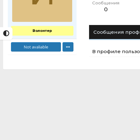
Сообщения
0
Волонтер
Сообщения проф
Not avaliable
В профиле пользо