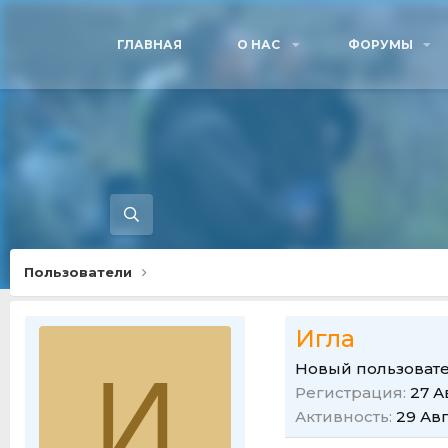
ГЛАВНАЯ
О НАС
ФОРУМЫ
Пользователи
Игла
И
Новый пользоват
Регистрация
27 А
Активность
29 Ав