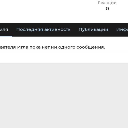
Реакции
0
иля
Последняя активность
Публикации
Инф
вателя Игла пока нет ни одного сообщения.