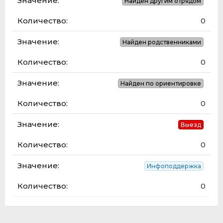
Найден другим отрядом
0
Найден родственниками
0
Найден по ориентировке
0
Выезд
0
Инфоподдержка
0