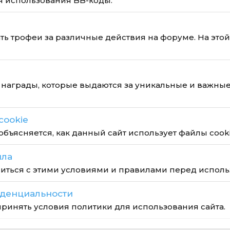
я использования BB-коды.
ть трофеи за различные действия на форуме. На это
награды, которые выдаются за уникальные и важные
cookie
объясняется, как данный сайт использует файлы cooki
ила
иться с этими условиями и правилами перед исполь
денциальности
ринять условия политики для использования сайта.