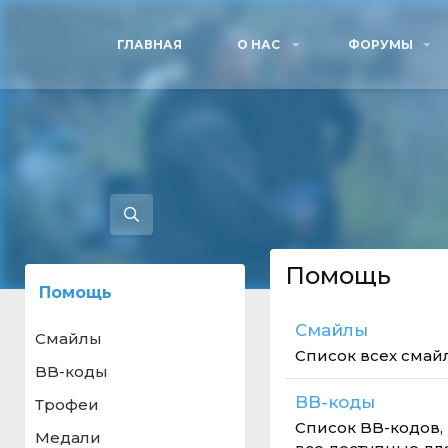
ГЛАВНАЯ
О НАС
ФОРУМЫ
Помощь
Помощь
Смайлы
Смайлы
Список всех смай
BB-коды
BB-коды
Трофеи
Список BB-кодов,
Медали