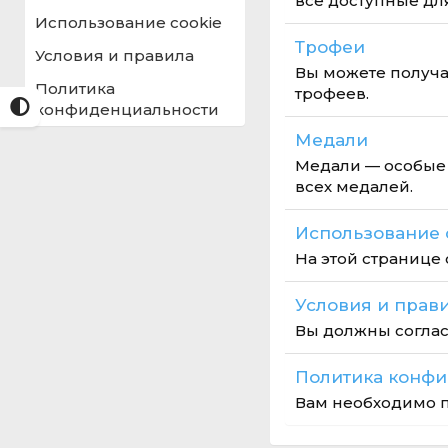
все доступные дл
Использование cookie
Трофеи
Условия и правила
Вы можете получа
Политика
трофеев.
конфиденциальности
Медали
Медали — особые 
всех медалей.
Использование 
На этой странице 
Условия и прав
Вы должны соглас
Политика конфи
Вам необходимо п