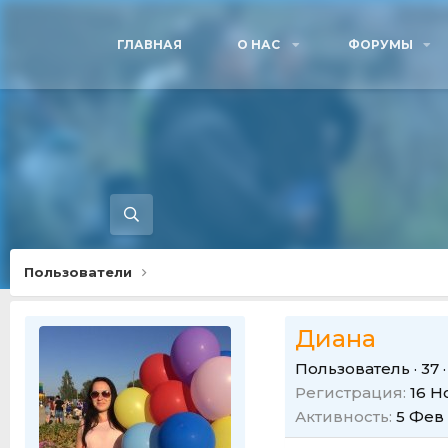
ГЛАВНАЯ
О НАС
ФОРУМЫ
Пользователи
Диана
Пользователь
·
37
·
Регистрация
16 Н
Активность
5 Фев