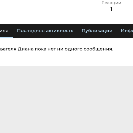
Реакции
1
иля
Последняя активность
Публикации
Инф
вателя Диана пока нет ни одного сообщения.