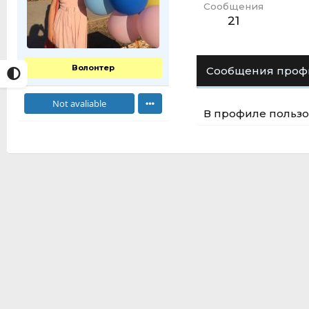
Сообщения
21
Волонтер
Сообщения проф
Not avaliable
В профиле пользо