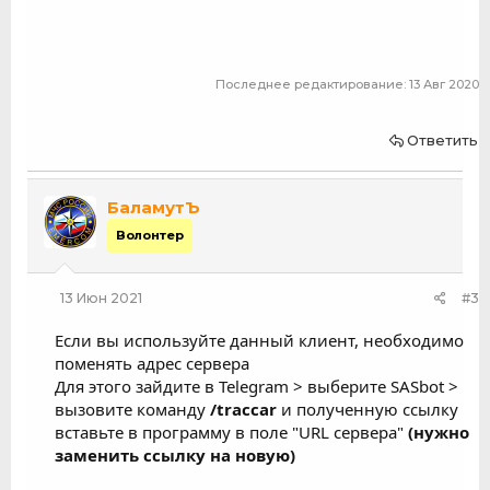
Последнее редактирование:
13 Авг 2020
Ответить
БаламутЪ
Волонтер
13 Июн 2021
#3
Если вы используйте данный клиент, необходимо
поменять адрес сервера
Для этого зайдите в Telegram > выберите SASbot >
вызовите команду
/traccar
и полученную ссылку
вставьте в программу в поле "URL сервера"
(нужно
заменить ссылку на новую)