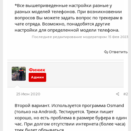
*Все вышеприведенные настройки разные у
разных моделей телефонов. При возникновении
вопросов Вы можете задать вопрос по трекерам в
чате отряда. Возможно, понадобятся другие
настройки для определенной модели телефона.
Последнее редактирование модератором:
15 Фев 2023
Ответить
Финик
Админ
25 Июн 2020
#2
Второй вариант. Используется программа Osmand
(только на Android). Тестируется. Треки пишет
хорошо, но есть проблема в размере буфера в один
час. При долгом отсутствии интернета (более часа)
трек будет обрываться.